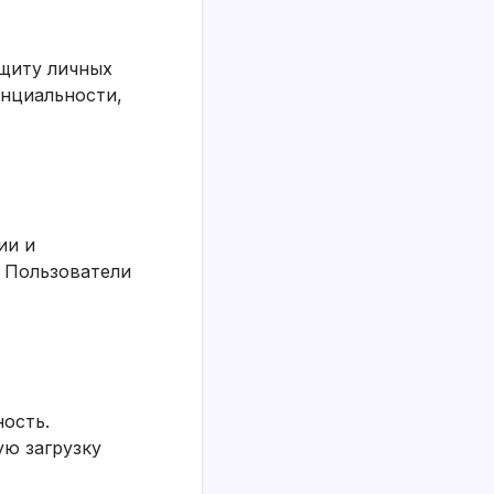
ащиту личных
нциальности,
ии и
 Пользователи
ость.
ую загрузку