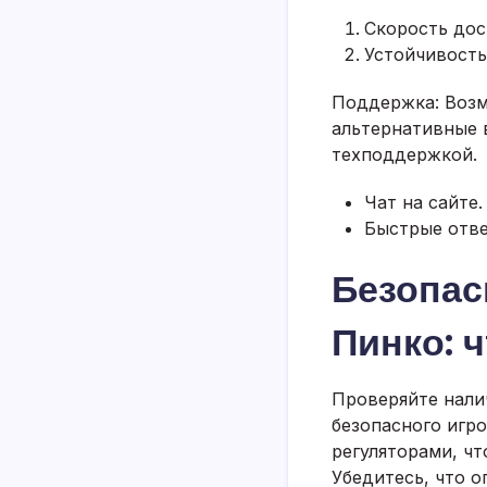
Скорость дос
Устойчивость
Поддержка: Возм
альтернативные 
техподдержкой.
Чат на сайте.
Быстрые отве
Безопас
Пинко: 
Проверяйте нали
безопасного игр
регуляторами, ч
Убедитесь, что 