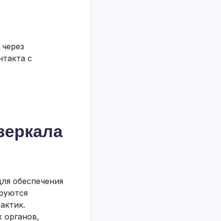
 через
нтакта с
зеркала
для обеспечения
ируются
актик.
 органов,