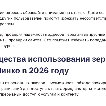
ии адресов обращайте внимание на отзывы. Даже есл
 других пользователей помогут избежать несоответст
роблем.
и, проверяя надежность адресов через антивирусные
нты проверки сайтов. Это поможет избежать попадан
есурсы.
ества использования зер
Пинко в 2026 году
ин из основных плюсов – возможность обхода блокир
граничений для доступа к платформе, альтернативны
прерывный доступ к услугам и контенту.