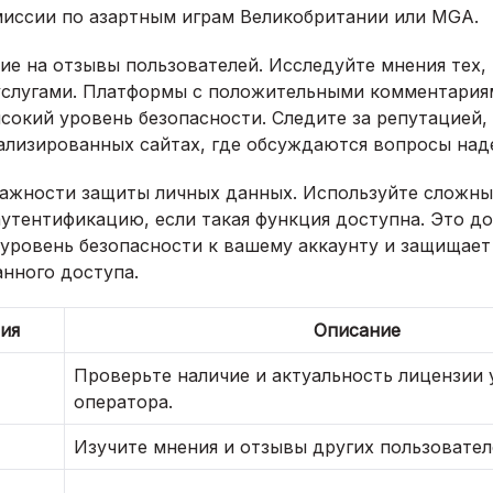
миссии по азартным играм Великобритании или MGA.
ие на отзывы пользователей. Исследуйте мнения тех,
услугами. Платформы с положительными комментария
сокий уровень безопасности. Следите за репутацией,
ализированных сайтах, где обсуждаются вопросы над
важности защиты личных данных. Используйте сложны
утентификацию, если такая функция доступна. Это до
уровень безопасности к вашему аккаунту и защищает
нного доступа.
ия
Описание
Проверьте наличие и актуальность лицензии 
оператора.
Изучите мнения и отзывы других пользовател