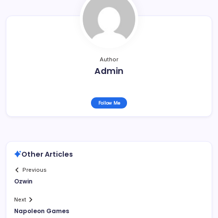
Author
Admin
Follow Me
Other Articles
Previous
Ozwin
Next
Napoleon Games