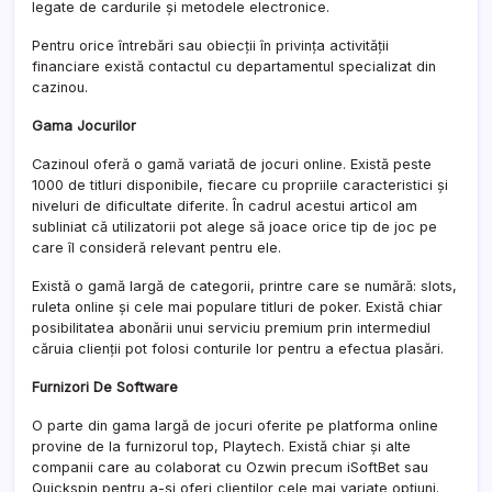
legate de cardurile și metodele electronice.
Pentru orice întrebări sau obiecții în privința activității
financiare există contactul cu departamentul specializat din
cazinou.
Gama Jocurilor
Cazinoul oferă o gamă variată de jocuri online. Există peste
1000 de titluri disponibile, fiecare cu propriile caracteristici și
niveluri de dificultate diferite. În cadrul acestui articol am
subliniat că utilizatorii pot alege să joace orice tip de joc pe
care îl consideră relevant pentru ele.
Există o gamă largă de categorii, printre care se numără: slots,
ruleta online și cele mai populare titluri de poker. Există chiar
posibilitatea abonării unui serviciu premium prin intermediul
căruia clienții pot folosi conturile lor pentru a efectua plasări.
Furnizori De Software
O parte din gama largă de jocuri oferite pe platforma online
provine de la furnizorul top, Playtech. Există chiar și alte
companii care au colaborat cu Ozwin precum iSoftBet sau
Quickspin pentru a-și oferi clienților cele mai variate opțiuni.