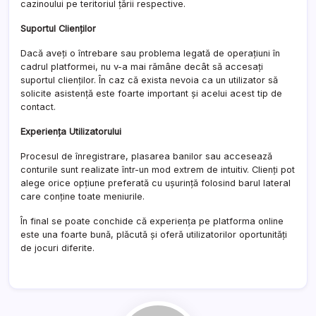
cazinoului pe teritoriul țării respective.
Suportul Clienților
Dacă aveți o întrebare sau problema legată de operațiuni în
cadrul platformei, nu v-a mai rămâne decât să accesați
suportul clienților. În caz că exista nevoia ca un utilizator să
solicite asistență este foarte important și acelui acest tip de
contact.
Experiența Utilizatorului
Procesul de înregistrare, plasarea banilor sau accesează
conturile sunt realizate într-un mod extrem de intuitiv. Clienți pot
alege orice opțiune preferată cu ușurință folosind barul lateral
care conține toate meniurile.
În final se poate conchide că experiența pe platforma online
este una foarte bună, plăcută și oferă utilizatorilor oportunități
de jocuri diferite.