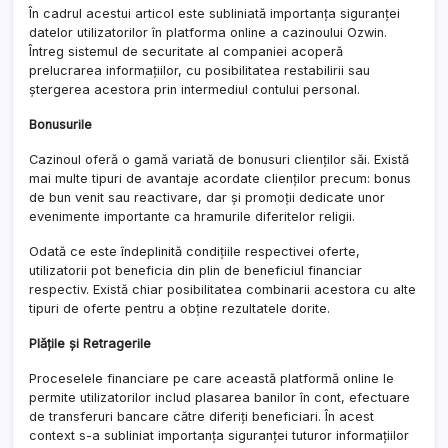
În cadrul acestui articol este subliniată importanța siguranței
datelor utilizatorilor în platforma online a cazinoului Ozwin.
Întreg sistemul de securitate al companiei acoperă
prelucrarea informațiilor, cu posibilitatea restabilirii sau
ștergerea acestora prin intermediul contului personal.
Bonusurile
Cazinoul oferă o gamă variată de bonusuri clienților săi. Există
mai multe tipuri de avantaje acordate clienților precum: bonus
de bun venit sau reactivare, dar și promoții dedicate unor
evenimente importante ca hramurile diferitelor religii.
Odată ce este îndeplinită condițiile respectivei oferte,
utilizatorii pot beneficia din plin de beneficiul financiar
respectiv. Există chiar posibilitatea combinarii acestora cu alte
tipuri de oferte pentru a obține rezultatele dorite.
Plățile și Retragerile
Proceselele financiare pe care această platformă online le
permite utilizatorilor includ plasarea banilor în cont, efectuare
de transferuri bancare către diferiți beneficiari. În acest
context s-a subliniat importanța siguranței tuturor informațiilor