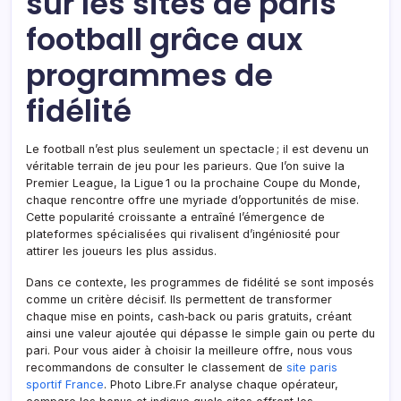
sur les sites de paris
football grâce aux
programmes de
fidélité
Le football n’est plus seulement un spectacle ; il est devenu un
véritable terrain de jeu pour les parieurs. Que l’on suive la
Premier League, la Ligue 1 ou la prochaine Coupe du Monde,
chaque rencontre offre une myriade d’opportunités de mise.
Cette popularité croissante a entraîné l’émergence de
plateformes spécialisées qui rivalisent d’ingéniosité pour
attirer les joueurs les plus assidus.
Dans ce contexte, les programmes de fidélité se sont imposés
comme un critère décisif. Ils permettent de transformer
chaque mise en points, cash‑back ou paris gratuits, créant
ainsi une valeur ajoutée qui dépasse le simple gain ou perte du
pari. Pour vous aider à choisir la meilleure offre, nous vous
recommandons de consulter le classement de
site paris
sportif France
. Photo Libre.Fr analyse chaque opérateur,