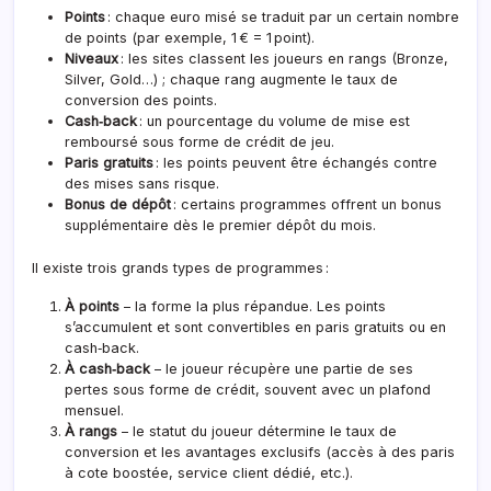
Points
: chaque euro misé se traduit par un certain nombre
de points (par exemple, 1 € = 1 point).
Niveaux
: les sites classent les joueurs en rangs (Bronze,
Silver, Gold…) ; chaque rang augmente le taux de
conversion des points.
Cash‑back
: un pourcentage du volume de mise est
remboursé sous forme de crédit de jeu.
Paris gratuits
: les points peuvent être échangés contre
des mises sans risque.
Bonus de dépôt
: certains programmes offrent un bonus
supplémentaire dès le premier dépôt du mois.
Il existe trois grands types de programmes :
À points
– la forme la plus répandue. Les points
s’accumulent et sont convertibles en paris gratuits ou en
cash‑back.
À cash‑back
– le joueur récupère une partie de ses
pertes sous forme de crédit, souvent avec un plafond
mensuel.
À rangs
– le statut du joueur détermine le taux de
conversion et les avantages exclusifs (accès à des paris
à cote boostée, service client dédié, etc.).