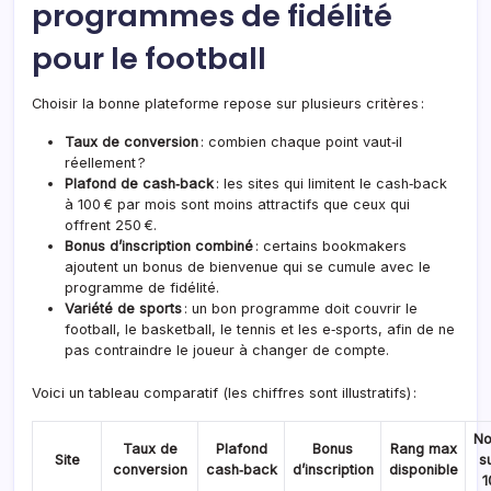
programmes de fidélité
pour le football
Choisir la bonne plateforme repose sur plusieurs critères :
Taux de conversion
: combien chaque point vaut‑il
réellement ?
Plafond de cash‑back
: les sites qui limitent le cash‑back
à 100 € par mois sont moins attractifs que ceux qui
offrent 250 €.
Bonus d’inscription combiné
: certains bookmakers
ajoutent un bonus de bienvenue qui se cumule avec le
programme de fidélité.
Variété de sports
: un bon programme doit couvrir le
football, le basketball, le tennis et les e‑sports, afin de ne
pas contraindre le joueur à changer de compte.
Voici un tableau comparatif (les chiffres sont illustratifs) :
No
Taux de
Plafond
Bonus
Rang max
Site
s
conversion
cash‑back
d’inscription
disponible
1