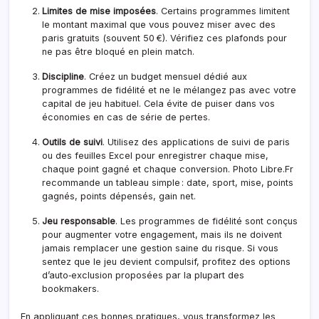
Limites de mise imposées
. Certains programmes limitent
le montant maximal que vous pouvez miser avec des
paris gratuits (souvent 50 €). Vérifiez ces plafonds pour
ne pas être bloqué en plein match.
Discipline
. Créez un budget mensuel dédié aux
programmes de fidélité et ne le mélangez pas avec votre
capital de jeu habituel. Cela évite de puiser dans vos
économies en cas de série de pertes.
Outils de suivi
. Utilisez des applications de suivi de paris
ou des feuilles Excel pour enregistrer chaque mise,
chaque point gagné et chaque conversion. Photo Libre.Fr
recommande un tableau simple : date, sport, mise, points
gagnés, points dépensés, gain net.
Jeu responsable
. Les programmes de fidélité sont conçus
pour augmenter votre engagement, mais ils ne doivent
jamais remplacer une gestion saine du risque. Si vous
sentez que le jeu devient compulsif, profitez des options
d’auto‑exclusion proposées par la plupart des
bookmakers.
En appliquant ces bonnes pratiques, vous transformez les