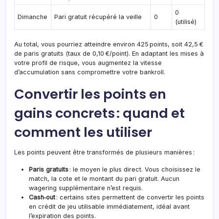
0
Dimanche
Pari gratuit récupéré la veille
0
(utilisé)
Au total, vous pourriez atteindre environ 425 points, soit 42,5 €
de paris gratuits (taux de 0,10 €/point). En adaptant les mises à
votre profil de risque, vous augmentez la vitesse
d’accumulation sans compromettre votre bankroll.
Convertir les points en
gains concrets : quand et
comment les utiliser
Les points peuvent être transformés de plusieurs manières :
Paris gratuits
: le moyen le plus direct. Vous choisissez le
match, la cote et le montant du pari gratuit. Aucun
wagering supplémentaire n’est requis.
Cash‑out
: certains sites permettent de convertir les points
en crédit de jeu utilisable immédiatement, idéal avant
l’expiration des points.