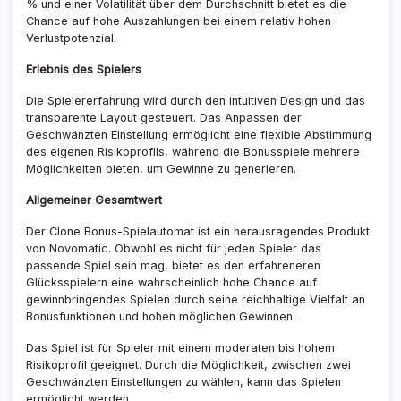
% und einer Volatilität über dem Durchschnitt bietet es die
Chance auf hohe Auszahlungen bei einem relativ hohen
Verlustpotenzial.
Erlebnis des Spielers
Die Spielererfahrung wird durch den intuitiven Design und das
transparente Layout gesteuert. Das Anpassen der
Geschwänzten Einstellung ermöglicht eine flexible Abstimmung
des eigenen Risikoprofils, während die Bonusspiele mehrere
Möglichkeiten bieten, um Gewinne zu generieren.
Allgemeiner Gesamtwert
Der Clone Bonus-Spielautomat ist ein herausragendes Produkt
von Novomatic. Obwohl es nicht für jeden Spieler das
passende Spiel sein mag, bietet es den erfahreneren
Glücksspielern eine wahrscheinlich hohe Chance auf
gewinnbringendes Spielen durch seine reichhaltige Vielfalt an
Bonusfunktionen und hohen möglichen Gewinnen.
Das Spiel ist für Spieler mit einem moderaten bis hohem
Risikoprofil geeignet. Durch die Möglichkeit, zwischen zwei
Geschwänzten Einstellungen zu wählen, kann das Spielen
ermöglicht werden.